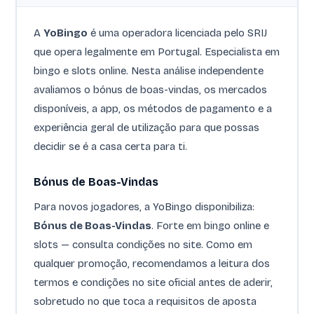
A
YoBingo
é uma operadora licenciada pelo SRIJ
que opera legalmente em Portugal. Especialista em
bingo e slots online. Nesta análise independente
avaliamos o bónus de boas-vindas, os mercados
disponíveis, a app, os métodos de pagamento e a
experiência geral de utilização para que possas
decidir se é a casa certa para ti.
Bónus de Boas-Vindas
Para novos jogadores, a YoBingo disponibiliza:
Bónus de Boas-Vindas
. Forte em bingo online e
slots — consulta condições no site. Como em
qualquer promoção, recomendamos a leitura dos
termos e condições no site oficial antes de aderir,
sobretudo no que toca a requisitos de aposta