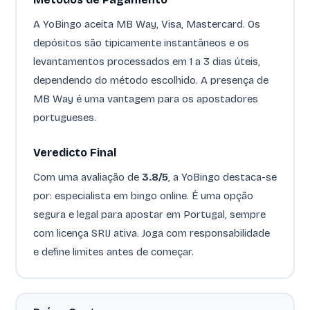
A YoBingo aceita MB Way, Visa, Mastercard. Os
depósitos são tipicamente instantâneos e os
levantamentos processados em 1 a 3 dias úteis,
dependendo do método escolhido. A presença de
MB Way é uma vantagem para os apostadores
portugueses.
Veredicto Final
Com uma avaliação de
3.8/5
, a YoBingo destaca-se
por: especialista em bingo online. É uma opção
segura e legal para apostar em Portugal, sempre
com licença SRIJ ativa. Joga com responsabilidade
e define limites antes de começar.