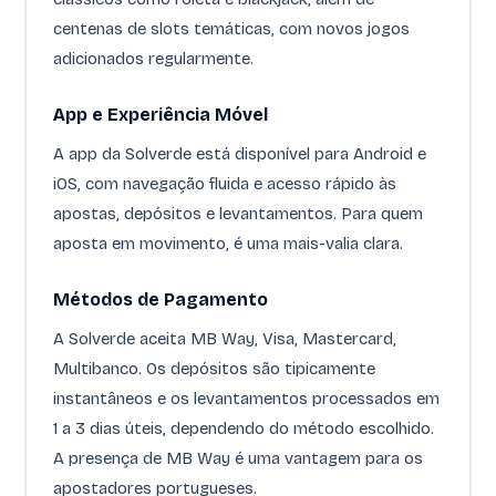
centenas de slots temáticas, com novos jogos
adicionados regularmente.
App e Experiência Móvel
A app da Solverde está disponível para Android e
iOS, com navegação fluida e acesso rápido às
apostas, depósitos e levantamentos. Para quem
aposta em movimento, é uma mais-valia clara.
Métodos de Pagamento
A Solverde aceita MB Way, Visa, Mastercard,
Multibanco. Os depósitos são tipicamente
instantâneos e os levantamentos processados em
1 a 3 dias úteis, dependendo do método escolhido.
A presença de MB Way é uma vantagem para os
apostadores portugueses.