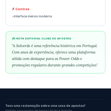
✗ Contras
−
Interface menos moderna
✍ NOTA EDITORIAL CLUBE DE APOSTAS
"A Solverde é uma referência histórica em Portugal.
Com anos de experiência, oferece uma plataforma
sólida com destaque para as Power Odds e
promoções regulares durante grandes competições."
Tens uma reclamação sobre uma casa de apostas?
Regista a tua queixa de forma rápida e gratuita.