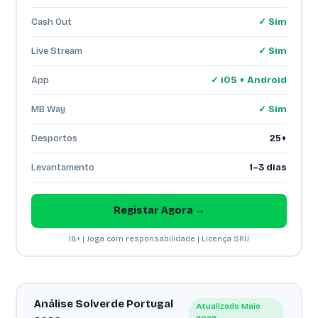
Cash Out
✓ Sim
Live Stream
✓ Sim
App
✓ iOS + Android
MB Way
✓ Sim
Desportos
25+
Levantamento
1–3 dias
Registar Agora →
18+ | Joga com responsabilidade | Licença SRIJ
Análise Solverde Portugal
Atualizado Maio