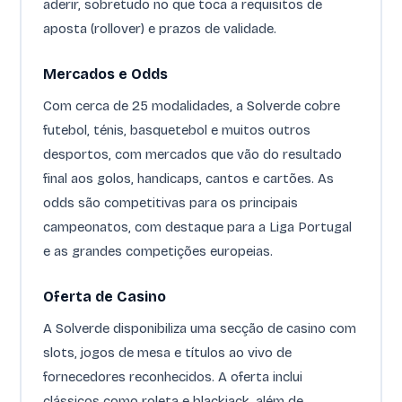
aderir, sobretudo no que toca a requisitos de
aposta (rollover) e prazos de validade.
Mercados e Odds
Com cerca de 25 modalidades, a Solverde cobre
futebol, ténis, basquetebol e muitos outros
desportos, com mercados que vão do resultado
final aos golos, handicaps, cantos e cartões. As
odds são competitivas para os principais
campeonatos, com destaque para a Liga Portugal
e as grandes competições europeias.
Oferta de Casino
A Solverde disponibiliza uma secção de casino com
slots, jogos de mesa e títulos ao vivo de
fornecedores reconhecidos. A oferta inclui
clássicos como roleta e blackjack, além de