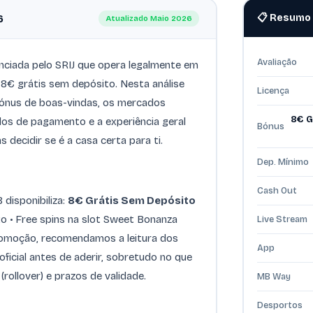
📋 Resumo
6
Atualizado Maio 2026
Avaliação
nciada pelo SRIJ que opera legalmente em
8€ grátis sem depósito. Nesta análise
Licença
ónus de boas-vindas, os mercados
8€ G
dos de pagamento e a experiência geral
Bónus
 decidir se é a casa certa para ti.
Dep. Mínimo
Cash Out
 disponibiliza:
8€ Grátis Sem Depósito
o • Free spins na slot Sweet Bonanza
Live Stream
omoção, recomendamos a leitura dos
App
ficial antes de aderir, sobretudo no que
(rollover) e prazos de validade.
MB Way
Desportos