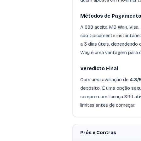
Métodos de Pagament
A 888 aceita MB Way, Visa, M
são tipicamente instantâne
a 3 dias úteis, dependendo
Way é uma vantagem para o
Veredicto Final
Com uma avaliação de
4.3/
depósito. É uma opção segur
sempre com licença SRIJ ati
limites antes de começar.
Prós e Contras